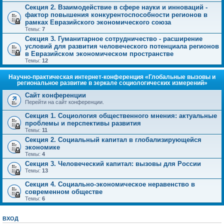
Секция 2. Взаимодействие в сфере науки и инноваций -
фактор повышения конкурентоспособности регионов в
рамках Евразийского экономического союза
Темы:
7
Секция 3. Гуманитарное сотрудничество - расширение
условий для развития человеческого потенциала регионов
в Евразийском экономическом пространстве
Темы:
12
Научно-практическая интернет-конференция «Глобальные вызовы и
региональное развитие в зеркале социологических измерений»
Сайт конференции
Перейти на сайт конференции.
Секция 1. Социология общественного мнения: актуальные
проблемы и перспективы развития
Темы:
11
Секция 2. Социальный капитал в глобализирующейся
экономике
Темы:
4
Секция 3. Человеческий капитал: вызовы для России
Темы:
13
Секция 4. Социально-экономическое неравенство в
современном обществе
Темы:
6
ВХОД