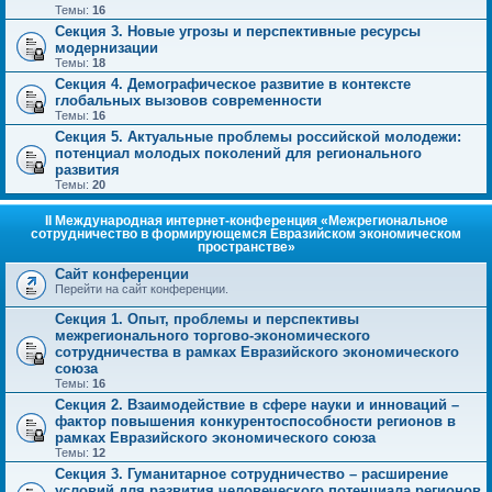
Темы:
16
Секция 3. Новые угрозы и перспективные ресурсы
модернизации
Темы:
18
Секция 4. Демографическое развитие в контексте
глобальных вызовов современности
Темы:
16
Секция 5. Актуальные проблемы российской молодежи:
потенциал молодых поколений для регионального
развития
Темы:
20
II Международная интернет-конференция «Межрегиональное
сотрудничество в формирующемся Евразийском экономическом
пространстве»
Сайт конференции
Перейти на сайт конференции.
Секция 1. Опыт, проблемы и перспективы
межрегионального торгово-экономического
сотрудничества в рамках Евразийского экономического
союза
Темы:
16
Секция 2. Взаимодействие в сфере науки и инноваций –
фактор повышения конкурентоспособности регионов в
рамках Евразийского экономического союза
Темы:
12
Секция 3. Гуманитарное сотрудничество – расширение
условий для развития человеческого потенциала регионов