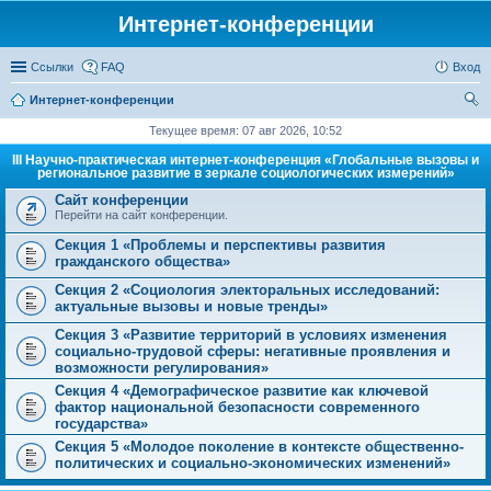
Интернет-конференции
Ссылки
FAQ
Вход
Интернет-конференции
ои
Текущее время: 07 авг 2026, 10:52
ск
III Научно-практическая интернет-конференция «Глобальные вызовы и
региональное развитие в зеркале социологических измерений»
Сайт конференции
Перейти на сайт конференции.
Секция 1 «Проблемы и перспективы развития
гражданского общества»
Секция 2 «Социология электоральных исследований:
актуальные вызовы и новые тренды»
Секция 3 «Развитие территорий в условиях изменения
социально-трудовой сферы: негативные проявления и
возможности регулирования»
Секция 4 «Демографическое развитие как ключевой
фактор национальной безопасности современного
государства»
Секция 5 «Молодое поколение в контексте общественно-
политических и социально-экономических изменений»