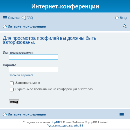
Интернет-конференции
Ссылки
FAQ
Вход
Интернет-конференции
ои
Для просмотра профилей вы должны быть
ск
авторизованы.
Имя пользователя:
Пароль:
Забыли пароль?
Запомнить меня
Скрыть моё пребывание на конференции в этот раз
Интернет-конференции
Создано на основе
phpBB
® Forum Software © phpBB Limited
Русская поддержка phpBB