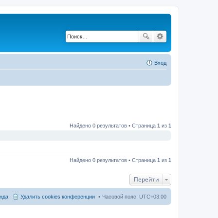
Вход
Найдено 0 результатов • Страница
1
из
1
Найдено 0 результатов • Страница
1
из
1
Перейти
нда
Удалить cookies конференции
Часовой пояс:
UTC+03:00