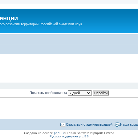
енции
ого развития территорий Российской академии наук
Показать сообщения за
Связаться с администрацией
Наша кома
Создано на основе
phpBB
® Forum Software © phpBB Limited
Русская поддержка phpBB