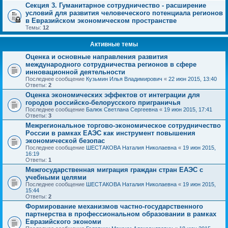
Секция 3. Гуманитарное сотрудничество - расширение
условий для развития человеческого потенциала регионов
в Евразийском экономическом пространстве
Темы:
12
Активные темы
Оценка и основные направления развития
международного сотрудничества регионов в сфере
инновационной деятельности
Последнее сообщение
Кузьмин Илья Владимирович
«
22 июн 2015, 13:40
Ответы:
2
Оценка экономических эффектов от интеграции для
городов российско-белорусского приграничья
Последнее сообщение
Балюк Светлана Сергеевна
«
19 июн 2015, 17:41
Ответы:
3
Межрегиональное торгово-экономическое сотрудничество
России в рамках ЕАЭС как инструмент повышения
экономической безопас
Последнее сообщение
ШЕСТАКОВА Наталия Николаевна
«
19 июн 2015,
16:19
Ответы:
1
Межгосударственная миграция граждан стран ЕАЭС с
учебными целями
Последнее сообщение
ШЕСТАКОВА Наталия Николаевна
«
19 июн 2015,
15:44
Ответы:
2
Формирование механизмов частно-государственного
партнерства в профессиональном образовании в рамках
Евразийского экономи