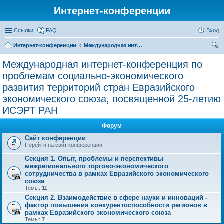
Интернет-конференции
Ссылки
FAQ
Вход
Интернет-конференции
Международная интернет-конференция по проблемам социально-экономического развития территорий стран Евразийского экономического союза, посвященной 25-летию ИСЭРТ РАН
ои
Международная интернет-конференция по
ск
проблемам социально-экономического
развития территорий стран Евразийского
экономического союза, посвященной 25-летию
ИСЭРТ РАН
Форум
Сайт конференции
Перейти на сайт конференции.
Секция 1. Опыт, проблемы и перспективы
межрегионального торгово-экономического
сотрудничества в рамках Евразийского экономического
союза
Темы:
11
Секция 2. Взаимодействие в сфере науки и инноваций -
фактор повышения конкурентоспособности регионов в
рамках Евразийского экономического союза
Темы:
7