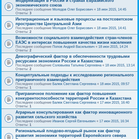
Модернизация в России и странах Евразийского
экономического союза
Последнее сообщение
Молодов Олег Борисович
«
18 июн 2015, 14:45
Ответы:
3
Интеграционные и языковые процессы на постсоветском
пространстве Центральной Азии
Последнее сообщение
Молодов Олег Борисович
«
18 июн 2015, 14:41
Ответы:
2
Возможности социального взаимодействия стран-членов
ЕАЭС в интересах повышения качества жизни населения
Последнее сообщение
Попов Андрей Васильевич
«
18 июн 2015, 14:24
Ответы:
2
Демографический фактор в обеспеченности трудовыми
ресурсами экономики России и Казахстана
Последнее сообщение
Соловьева Татьяна Сергеевна
«
18 июн 2015, 13:14
Ответы:
2
Концептуальные подходы к исследованию регионального
приграничного взаимодействия
Последнее сообщение
Балюк Светлана Сергеевна
«
18 июн 2015, 09:57
Ответы:
1
Приграничное положение как фактор повышения
конкурентоспособности территорий России и Казахстана
Последнее сообщение
Балюк Светлана Сергеевна
«
17 июн 2015, 16:40
Ответы:
1
Аграрные консультирования как фактор инновационного
развития сельского хозяйства
Последнее сообщение
Иванов Сергей Евгеньевич
«
17 июн 2015, 16:34
Ответы:
1
Региональный плодово-ягодный рынок как фактор
развития экономики территорий Европейского севера