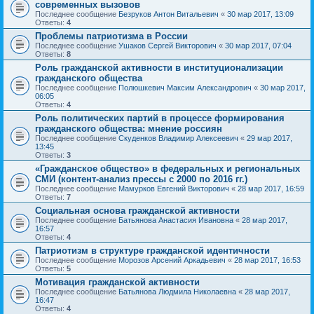
современных вызовов
Последнее сообщение
Безруков Антон Витальевич
«
30 мар 2017, 13:09
Ответы:
4
Проблемы патриотизма в России
Последнее сообщение
Ушаков Сергей Викторович
«
30 мар 2017, 07:04
Ответы:
8
Роль гражданской активности в институционализации
гражданского общества
Последнее сообщение
Полюшкевич Максим Александрович
«
30 мар 2017,
06:05
Ответы:
4
Роль политических партий в процессе формирования
гражданского общества: мнение россиян
Последнее сообщение
Скуденков Владимир Алексеевич
«
29 мар 2017,
13:45
Ответы:
3
«Гражданское общество» в федеральных и региональных
СМИ (контент-анализ прессы с 2000 по 2016 гг.)
Последнее сообщение
Мамурков Евгений Викторович
«
28 мар 2017, 16:59
Ответы:
7
Социальная основа гражданской активности
Последнее сообщение
Батьянова Анастасия Ивановна
«
28 мар 2017,
16:57
Ответы:
4
Патриотизм в структуре гражданской идентичности
Последнее сообщение
Морозов Арсений Аркадьевич
«
28 мар 2017, 16:53
Ответы:
5
Мотивация гражданской активности
Последнее сообщение
Батьянова Людмила Николаевна
«
28 мар 2017,
16:47
Ответы:
4