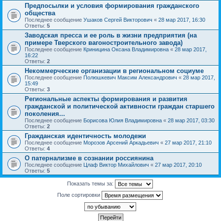
Предпосылки и условия формирования гражданского
общества
Последнее сообщение
Ушаков Сергей Викторович
«
28 мар 2017, 16:30
Ответы:
5
Заводская пресса и ее роль в жизни предприятия (на
примере Тверского вагоностроительного завода)
Последнее сообщение
Криницина Оксана Владимировна
«
28 мар 2017,
16:22
Ответы:
2
Некоммерческие организации в региональном социуме
Последнее сообщение
Полюшкевич Максим Александрович
«
28 мар 2017,
15:49
Ответы:
3
Региональные аспекты формирования и развития
гражданской и политической активности граждан старшего
поколения...
Последнее сообщение
Борисова Юлия Владимировна
«
28 мар 2017, 03:30
Ответы:
2
Гражданская идентичность молодежи
Последнее сообщение
Морозов Арсений Аркадьевич
«
27 мар 2017, 21:10
Ответы:
4
О патернализме в сознании россиянина
Последнее сообщение
Цлаф Виктор Михайлович
«
27 мар 2017, 20:10
Ответы:
5
Показать темы за:
Поле сортировки