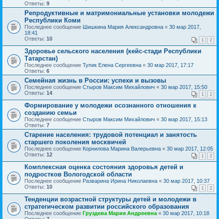
Ответы:
9
Репродуктивные и матримониальные установки молодежи
Республики Коми
Последнее сообщение
Шишкина Мария Александровна
«
30 мар 2017,
18:41
Ответы:
10
1
2
Здоровье сельского населения (кейс-стади Республики
Татарстан)
Последнее сообщение
Тупик Елена Сергеевна
«
30 мар 2017, 17:17
Ответы:
6
Семейная жизнь в России: успехи и вызовы
Последнее сообщение
Стыров Максим Михайлович
«
30 мар 2017, 15:50
Ответы:
14
1
2
Формирование у молодежи осознанного отношения к
созданию семьи
Последнее сообщение
Стыров Максим Михайлович
«
30 мар 2017, 15:13
Ответы:
7
Старение населения: трудовой потенциал и занятость
старшего поколения москвичей
Последнее сообщение
Корнилова Марина Валерьевна
«
30 мар 2017, 12:05
Ответы:
12
1
2
Комплексная оценка состояния здоровья детей и
подростков Вологодской области
Последнее сообщение
Разварина Ирина Николаевна
«
30 мар 2017, 10:37
Ответы:
10
1
2
Тенденции возрастной структуры детей и молодежи в
стратегическом развитии российского образования
Последнее сообщение
Груздева Мария Андреевна
«
30 мар 2017, 10:18