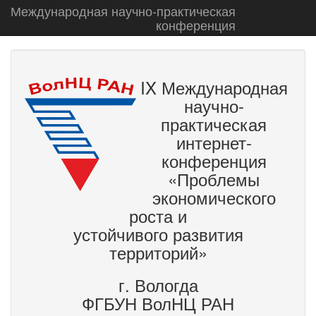
Международная научно-практическая
конференция
IX Международная
научно-
практическая
интернет-
конференция
«Проблемы
экономического
роста и
устойчивого развития
территорий»
г. Вологда
ФГБУН ВолНЦ РАН