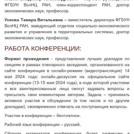
ФГБУН ВолНЦ РАН, член-корреспондент РАН, доктор
экономических наук, профессор.
Ускова Тамара Витальевна
– заместитель директора ФГБУН
ВолНЦ РАН, заведующий отделом социально-экономического
развития и управления в территориальных системах, доктор
экономических наук, профессор.
РАБОТА КОНФЕРЕНЦИИ:
Формат проведения
- представление лучших докладов по
секциям в рамках пленарного заседания, организованного на
сайте конференции в онлайн-режиме (видеотрансляция) 14
мая 2024 года; онлайн-дискуссия на официальном сайте
конференции (13-15 мая 2024 года), в ходе которой участники
и все заинтересованные лица смогут задавать вопросы и
присылать свои комментарии авторам. Задача – принимать
активное участие в обсуждении (в том числе и по другим
докладам), своевременно отвечать на поступающие вопросы.
Участие в конференции – бесплатное.
Рабочий язык конференции – русский.
Сборник материалов конференции будет размещен в