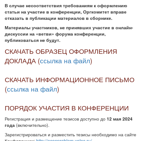
В случае несоответствия требованиям к оформлению
статьи на участие в конференции, Оргкомитет вправе
отказать в публикации материалов в сборнике.
Материалы участников, не принявших участие в онлайн-
дискуссии на «ветви» форума конференции,
публиковаться не будут.
СКАЧАТЬ ОБРАЗЕЦ ОФОРМЛЕНИЯ
ДОКЛАДА (
ссылка на файл
)
СКАЧАТЬ ИНФОРМАЦИОННОЕ ПИСЬМО
(
ссылка на файл
)
ПОРЯДОК УЧАСТИЯ В КОНФЕРЕНЦИИ
Регистрация и размещение тезисов доступно до
12 мая 2024
года
(включительно).
Зарегистрироваться и разместить тезисы необходимо на сайте
Конференции:
http://econproblem.volnc.ru/
.