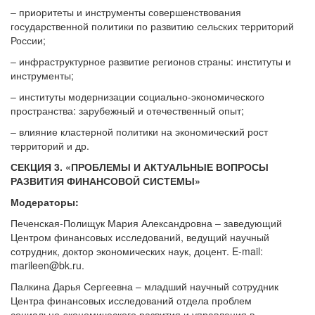
– приоритеты и инструменты совершенствования
государственной политики по развитию сельских территорий
России;
– инфраструктурное развитие регионов страны: институты и
инструменты;
– институты модернизации социально-экономического
пространства: зарубежный и отечественный опыт;
– влияние кластерной политики на экономический рост
территорий и др.
СЕКЦИЯ 3. «ПРОБЛЕМЫ И АКТУАЛЬНЫЕ ВОПРОСЫ
РАЗВИТИЯ ФИНАНСОВОЙ СИСТЕМЫ»
Модераторы:
Печенская-Полищук Мария Александровна – заведующий
Центром финансовых исследований, ведущий научный
сотрудник, доктор экономических наук, доцент. E-mail:
marileen@bk.ru.
Палкина Дарья Сергеевна – младший научный сотрудник
Центра финансовых исследований отдела проблем
социально-экономического развития и управления в