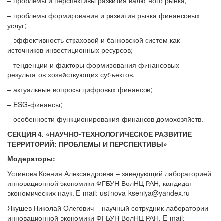
– проблемы и перспективы развития валютного рынка;
– проблемы формирования и развития рынка финансовых
услуг;
– эффективность страховой и банковской систем как
источников инвестиционных ресурсов;
– тенденции и факторы формирования финансовых
результатов хозяйствующих субъектов;
– актуальные вопросы цифровых финансов;
– ESG-финансы;
– особенности функционирования финансов домохозяйств.
СЕКЦИЯ 4. «НАУЧНО-ТЕХНОЛОГИЧЕСКОЕ РАЗВИТИЕ
ТЕРРИТОРИЙ: ПРОБЛЕМЫ И ПЕРСПЕКТИВЫ»
Модераторы:
Устинова Ксения Александровна – заведующий лабораторией
инновационной экономики ФГБУН ВолНЦ РАН, кандидат
экономических наук. E-mail: ustinova-kseniya@yandex.ru
Якушев Николай Олегович – научный сотрудник лаборатории
инновационной экономики ФГБУН ВолНЦ РАН. E-mail: