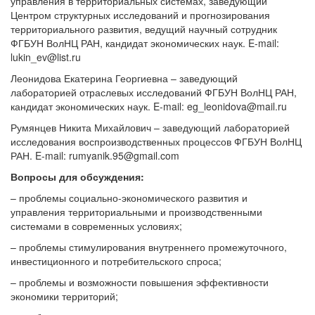
управления в территориальных системах, заведующий
Центром структурных исследований и прогнозирования
территориального развития, ведущий научный сотрудник
ФГБУН ВолНЦ РАН, кандидат экономических наук. E-mail:
lukin_ev@list.ru
Леонидова Екатерина Георгиевна – заведующий
лабораторией отраслевых исследований ФГБУН ВолНЦ РАН,
кандидат экономических наук. E-mail: eg_leonidova@mail.ru
Румянцев Никита Михайлович – заведующий лабораторией
исследования воспроизводственных процессов ФГБУН ВолНЦ
РАН. E-mail: rumyanik.95@gmail.com
Вопросы для обсуждения:
– проблемы социально-экономического развития и
управления территориальными и производственными
системами в современных условиях;
– проблемы стимулирования внутреннего промежуточного,
инвестиционного и потребительского спроса;
– проблемы и возможности повышения эффективности
экономики территорий;