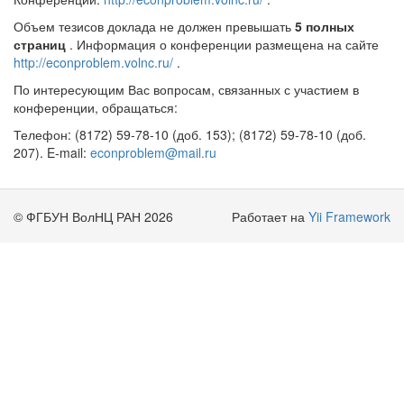
Объем тезисов доклада не должен превышать
5 полных
страниц
. Информация о конференции размещена на сайте
http://econproblem.volnc.ru/
.
По интересующим Вас вопросам, связанных с участием в
конференции, обращаться:
Телефон: (8172) 59-78-10 (доб. 153); (8172) 59-78-10 (доб.
207). E-mail:
econproblem@mail.ru
© ФГБУН ВолНЦ РАН 2026
Работает на
Yii Framework