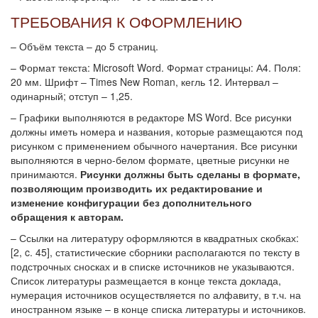
ТРЕБОВАНИЯ К ОФОРМЛЕНИЮ
– Объём текста – до 5 страниц.
– Формат текста: Microsoft Word. Формат страницы: А4. Поля:
20 мм. Шрифт – Times New Roman, кегль 12. Интервал –
одинарный; отступ – 1,25.
– Графики выполняются в редакторе MS Word. Все рисунки
должны иметь номера и названия, которые размещаются под
рисунком с применением обычного начертания. Все рисунки
выполняются в черно-белом формате, цветные рисунки не
принимаются.
Рисунки должны быть сделаны в формате,
позволяющим производить их редактирование и
изменение конфигурации без дополнительного
обращения к авторам.
– Ссылки на литературу оформляются в квадратных скобках:
[2, c. 45], статистические сборники располагаются по тексту в
подстрочных сносках и в списке источников не указываются.
Список литературы размещается в конце текста доклада,
нумерация источников осуществляется по алфавиту, в т.ч. на
иностранном языке – в конце списка литературы и источников.