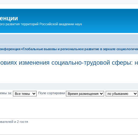
енции
ого развития территорий Российской академии наук
т-конференция «Глобальные вызовы и региональное развитие в зеркале социологич
ловиях изменения социально-трудовой сферы: 
темы за:
Поле сортировки
вателей и 2 гостя