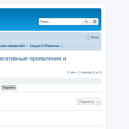
Вход
еских измерений»
Секция 3 «Развитие территорий в условиях изменения социально-трудовой сферы: негативные проявления и возможности регулирования»
негативные проявления и
0 тем • Страница
1
из
1
Перейти