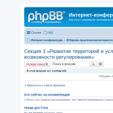
Интернет-конфер
Институт социально-экономическ
Ссылки
FAQ
Интернет-конференции
III Научно-практическая интерне
Секция 3 «Развитие территорий в ус
возможности регулирования»
Новая тема
В этом форуме нет сообщений.
Показать 
Вернуться к списку форумов
КТО СЕЙЧАС НА КОНФЕРЕНЦИИ
Сейчас этот форум просматривают: нет зарегистрированных пользо
ПРАВА ДОСТУПА
Вы
не можете
начинать темы