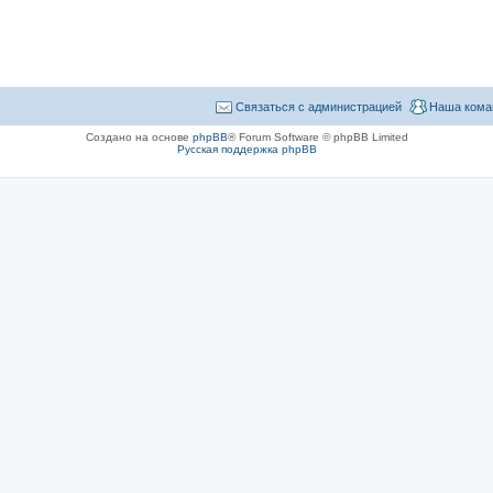
Связаться с администрацией
Наша кома
Создано на основе
phpBB
® Forum Software © phpBB Limited
Русская поддержка phpBB