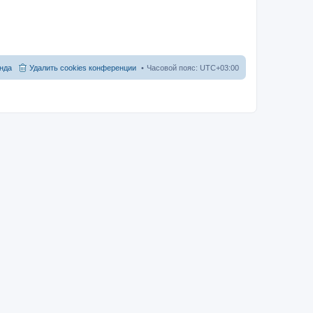
нда
Удалить cookies конференции
Часовой пояс:
UTC+03:00