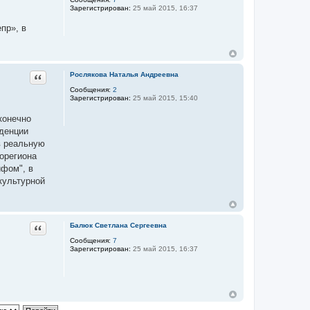
Зарегистрирован:
25 май 2015, 16:37
пр», в
Цитата
Рослякова Наталья Андреевна
Сообщения:
2
Зарегистрирован:
25 май 2015, 15:40
конечно
нденции
в реальную
орегиона
ифом", в
культурной
Цитата
Балюк Светлана Сергеевна
Сообщения:
7
Зарегистрирован:
25 май 2015, 16:37