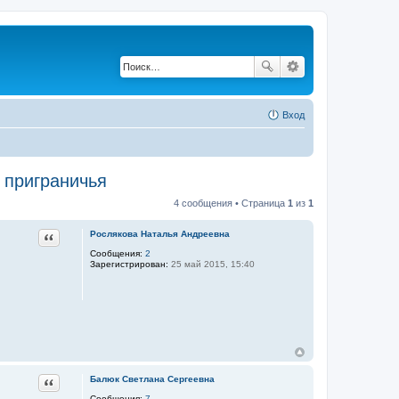
Вход
 приграничья
4 сообщения • Страница
1
из
1
Цитата
Рослякова Наталья Андреевна
Сообщения:
2
Зарегистрирован:
25 май 2015, 15:40
Цитата
Балюк Светлана Сергеевна
Сообщения:
7