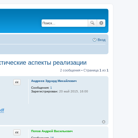
Вход
ктические аспекты реализации
2 сообщения • Страница
1
из
1
Цитата
Андреев Эдуард Михайлович
Сообщения:
1
Зарегистрирован:
20 май 2015, 16:00
df
Цитата
Попов Андрей Васильевич
Сообщения:
16