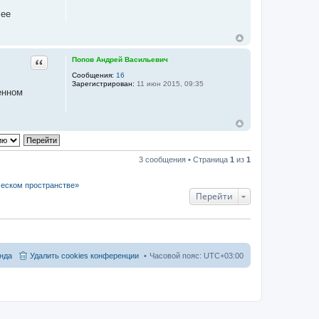
лее
Цитата
Попов Андрей Васильевич
Сообщения:
16
Зарегистрирован:
11 июн 2015, 09:35
енном
3 сообщения • Страница
1
из
1
ческом пространстве»
Перейти
нда
Удалить cookies конференции
Часовой пояс:
UTC+03:00