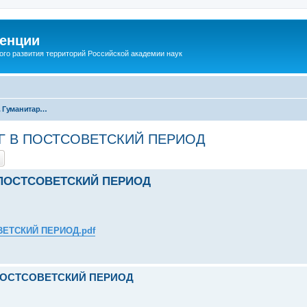
енции
ого развития территорий Российской академии наук
Секция 3. Гуманитарное сотрудничество - расширение условий для развития человеческого потенциала регионов в Евразийском экономическом пространстве
Г В ПОСТСОВЕТСКИЙ ПЕРИОД
 ПОСТСОВЕТСКИЙ ПЕРИОД
ВЕТСКИЙ ПЕРИОД.pdf
 ПОСТСОВЕТСКИЙ ПЕРИОД